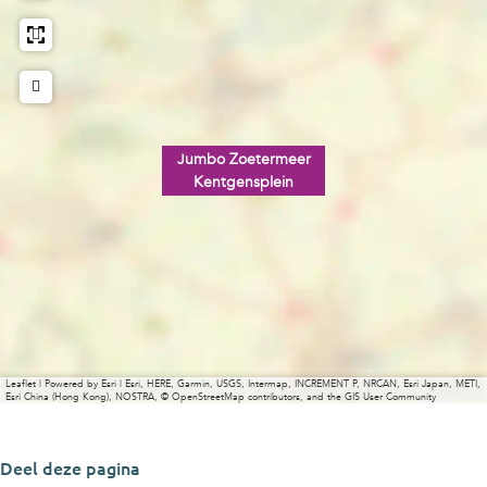
Jumbo Zoetermeer
Kentgensplein
Leaflet
|
Powered by Esri | Esri, HERE, Garmin, USGS, Intermap, INCREMENT P, NRCAN, Esri Japan, METI,
Esri China (Hong Kong), NOSTRA, © OpenStreetMap contributors, and the GIS User Community
Deel deze pagina