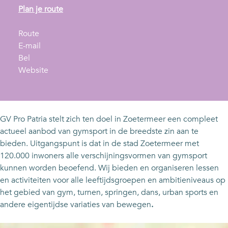
n
Plan je route
a
n
a
Route
a
n
r
E-mail
G
a
a
G
Bel
V
r
a
v
V
Website
P
G
r
a
P
r
V
G
n
r
o
P
V
G
o
P
r
P
V
P
GV Pro Patria stelt zich ten doel in Zoetermeer een compleet
a
o
r
P
a
actueel aanbod van gymsport in de breedste zin aan te
t
P
o
r
t
bieden. Uitgangspunt is dat in de stad Zoetermeer met
r
a
P
o
r
120.000 inwoners alle verschijningsvormen van gymsport
i
t
a
P
i
kunnen worden beoefend. Wij bieden en organiseren lessen
a
r
t
a
a
en activiteiten voor alle leeftijdsgroepen en ambitieniveaus op
i
r
t
het gebied van gym, turnen, springen, dans, urban sports en
a
i
r
andere eigentijdse variaties van bewegen
.
a
i