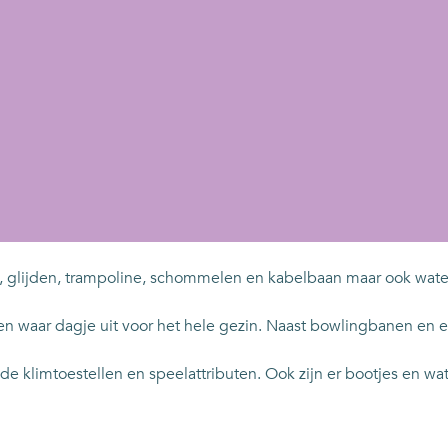
glijden, trampoline, schommelen en kabelbaan maar ook waterp
waar dagje uit voor het hele gezin. Naast bowlingbanen en een
nde klimtoestellen en speelattributen. Ook zijn er bootjes en w