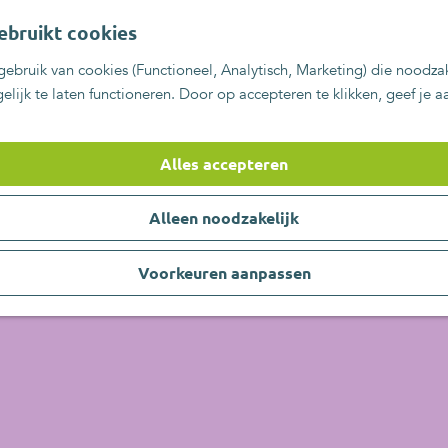
ebruikt cookies
ebruik van cookies (Functioneel, Analytisch, Marketing) die noodzak
lijk te laten functioneren. Door op accepteren te klikken, geef je 
Alles accepteren
Alleen noodzakelijk
Voorkeuren aanpassen