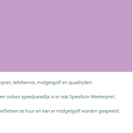
ret, tafeltennis, midgetgolf en quadrijden.
 indoor speelparadijs is er ook Speeltuin Westerpret.
aterfietsen te huur en kan er midgetgolf worden gespeeld.