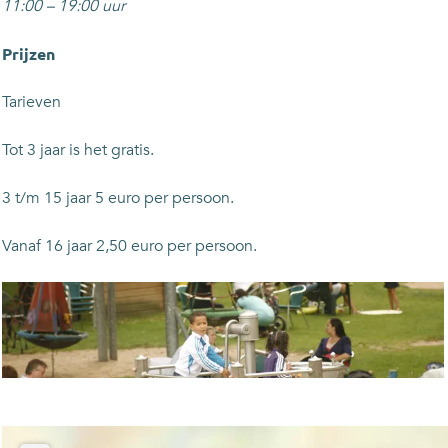
11:00 – 19:00 uur
Prijzen
Tarieven
Tot 3 jaar is het gratis.
3 t/m 15 jaar 5 euro per persoon.
Vanaf 16 jaar 2,50 euro per persoon.
O
p