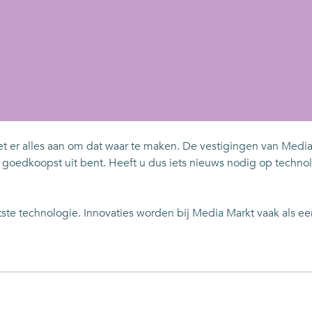
et er alles aan om dat waar te maken. De vestigingen van Media 
et goedkoopst uit bent. Heeft u dus iets nieuws nodig op techno
tste technologie. Innovaties worden bij Media Markt vaak als e