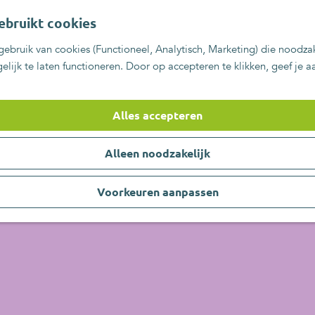
ebruikt cookies
ebruik van cookies (Functioneel, Analytisch, Marketing) die noodzak
lijk te laten functioneren. Door op accepteren te klikken, geef je 
Alles accepteren
Alleen noodzakelijk
Voorkeuren aanpassen