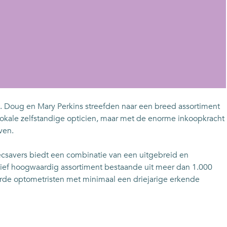
. Doug en Mary Perkins streefden naar een breed assortiment
e lokale zelfstandige opticien, maar met de enorme inkoopkracht
ven.
pecsavers biedt een combinatie van een uitgebreid en
tatief hoogwaardig assortiment bestaande uit meer dan 1.000
rde optometristen met minimaal een driejarige erkende