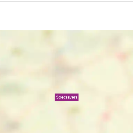
Specsavers