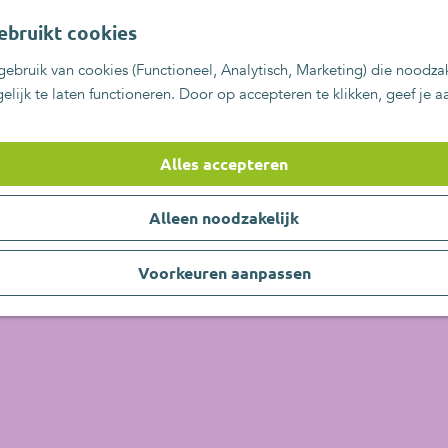
ebruikt cookies
ebruik van cookies (Functioneel, Analytisch, Marketing) die noodzak
lijk te laten functioneren. Door op accepteren te klikken, geef je 
Alles accepteren
Alleen noodzakelijk
Voorkeuren aanpassen