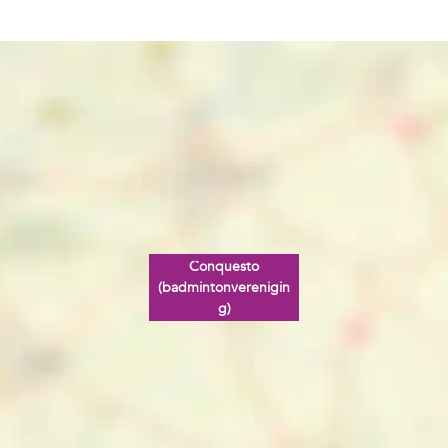
Conquesto
(badmintonverenigin
g)