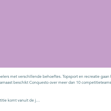
pelers met verschillende behoeftes. Topsport en recreatie gaan
rnaast beschikt Conquesto over meer dan 10 competitieteams. 
itie komt vanuit de j…