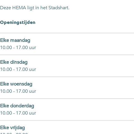
t
r
t
Deze HEMA ligt in het Stadshart.
Openingstijden
Elke maandag
10.00 - 17.00 uur
Elke dinsdag
10.00 - 17.00 uur
Elke woensdag
10.00 - 17.00 uur
Elke donderdag
10.00 - 17.00 uur
Elke vrijdag