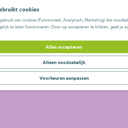
ebruikt cookies
ebruik van cookies (Functioneel, Analytisch, Marketing) die noodzak
lijk te laten functioneren. Door op accepteren te klikken, geef je 
Alles accepteren
Alleen noodzakelijk
Voorkeuren aanpassen