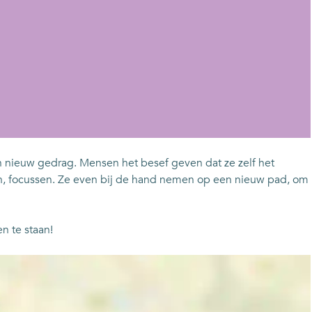
n nieuw gedrag. Mensen het besef geven dat ze zelf het
en, focussen. Ze even bij de hand nemen op een nieuw pad, om
n te staan!