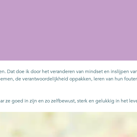
en. Dat doe ik door het veranderen van mindset en inslijpen va
 nemen, de verantwoordelijkheid oppakken, leren van hun fout
 ze goed in zijn en zo zelfbewust, sterk en gelukkig in het leve