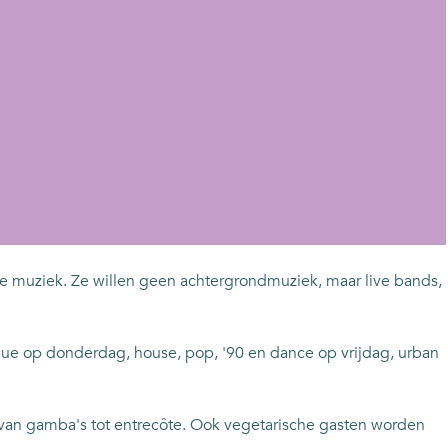
 muziek. Ze willen geen achtergrondmuziek, maar live bands,
engue op donderdag, house, pop, '90 en dance op vrijdag, urban
n van gamba's tot entrecôte. Ook vegetarische gasten worden