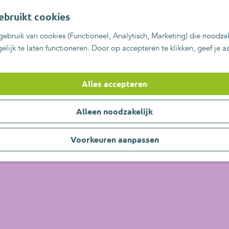
ebruikt cookies
ebruik van cookies (Functioneel, Analytisch, Marketing) die noodzak
lijk te laten functioneren. Door op accepteren te klikken, geef je 
Alles accepteren
Alleen noodzakelijk
Voorkeuren aanpassen