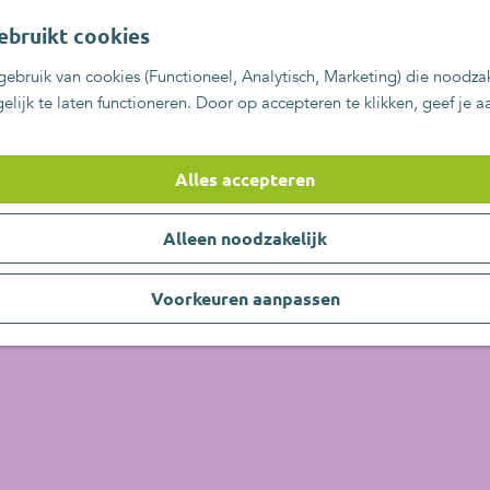
ebruikt cookies
ebruik van cookies (Functioneel, Analytisch, Marketing) die noodzak
lijk te laten functioneren. Door op accepteren te klikken, geef je 
Alles accepteren
Alleen noodzakelijk
Voorkeuren aanpassen