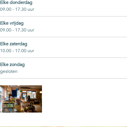
Elke donderdag
n
09.00 - 17.30 uur
Elke vrijdag
09.00 - 17.30 uur
Elke zaterdag
10.00 - 17.00 uur
Elke zondag
gesloten
O