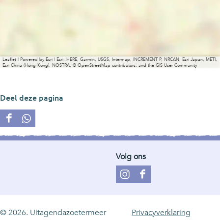
Leaflet
|
Powered by Esri | Esri, HERE, Garmin, USGS, Intermap, INCREMENT P, NRCAN, Esri Japan, METI,
Esri China (Hong Kong), NOSTRA, © OpenStreetMap contributors, and the GIS User Community
Deel deze pagina
D
D
e
e
e
e
Volg ons
l
l
d
d
I
F
e
e
n
a
z
z
s
c
e
e
© 2026. Uitagendazoetermeer
Privacyverklaring
t
e
p
p