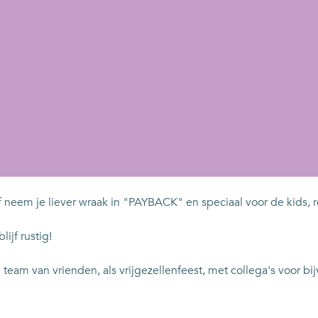
f neem je liever wraak in "PAYBACK" en speciaal voor de kid
ijf rustig!
am van vrienden, als vrijgezellenfeest, met collega's voor bij