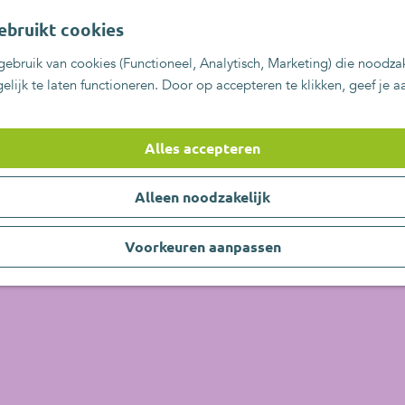
ebruikt cookies
ebruik van cookies (Functioneel, Analytisch, Marketing) die noodzak
lijk te laten functioneren. Door op accepteren te klikken, geef je 
Alles accepteren
Alleen noodzakelijk
Voorkeuren aanpassen