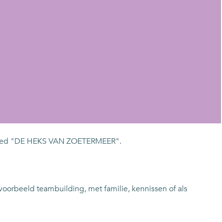
s, red "DE HEKS VAN ZOETERMEER".
voorbeeld teambuilding, met familie, kennissen of als