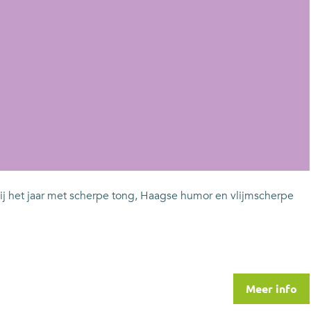
hij het jaar met scherpe tong, Haagse humor en vlijmscherpe
Meer info