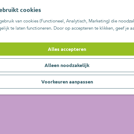
ebruikt cookies
ebruik van cookies (Functioneel, Analytisch, Marketing) die noodzak
lijk te laten functioneren. Door op accepteren te klikken, geef je 
Alles accepteren
Alleen noodzakelijk
Voorkeuren aanpassen