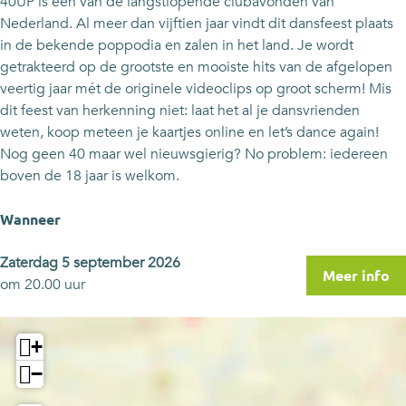
40UP is een van de langstlopende clubavonden van
Nederland. Al meer dan vijftien jaar vindt dit dansfeest plaats
in de bekende poppodia en zalen in het land. Je wordt
getrakteerd op de grootste en mooiste hits van de afgelopen
veertig jaar mét de originele videoclips op groot scherm! Mis
dit feest van herkenning niet: laat het al je dansvrienden
weten, koop meteen je kaartjes online en let’s dance again!
Nog geen 40 maar wel nieuwsgierig? No problem: iedereen
boven de 18 jaar is welkom.
Wanneer
Zaterdag 5 september 2026
Meer info
om 20.00 uur
+
−