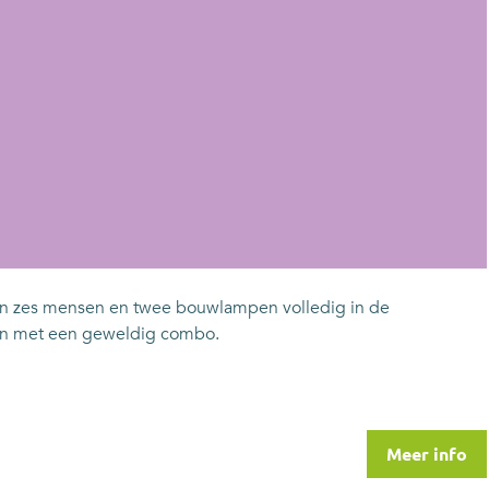
van zes mensen en twee bouwlampen volledig in de
men met een geweldig combo.
Meer info