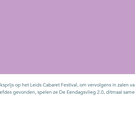
prijs op het Leids Cabaret Festival, om vervolgens in zalen 
e liefdes gevonden, spelen ze De Eendagsvlieg 2.0, ditmaal sa