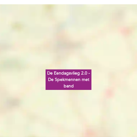
De Eendagsvlieg 2.0 -
De Spekmennen met
band