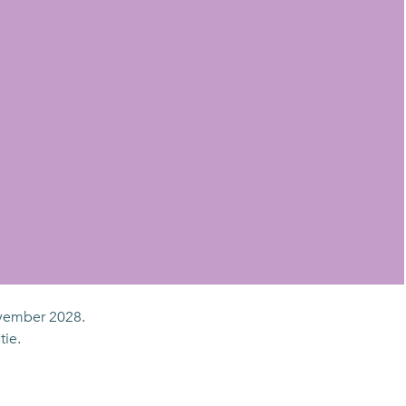
ovember 2028.
tie.