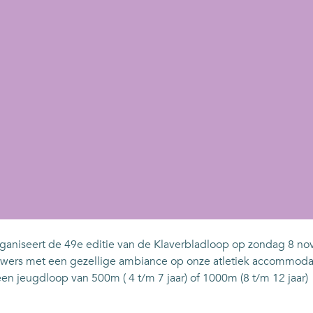
organiseert de 49e editie van de Klaverbladloop op zondag 8 n
houwers met een gezellige ambiance op onze atletiek accommoda
een jeugdloop van 500m ( 4 t/m 7 jaar) of 1000m (8 t/m 12 jaar)