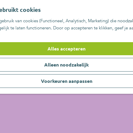
ebruikt cookies
ebruik van cookies (Functioneel, Analytisch, Marketing) die noodzak
lijk te laten functioneren. Door op accepteren te klikken, geef je 
Alles accepteren
Alleen noodzakelijk
Voorkeuren aanpassen