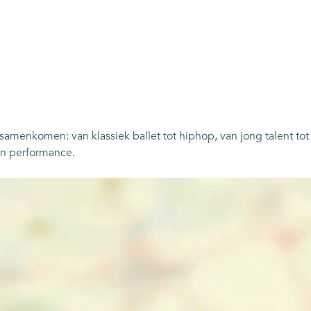
 samenkomen: van klassiek ballet tot hiphop, van jong talent to
 en performance.