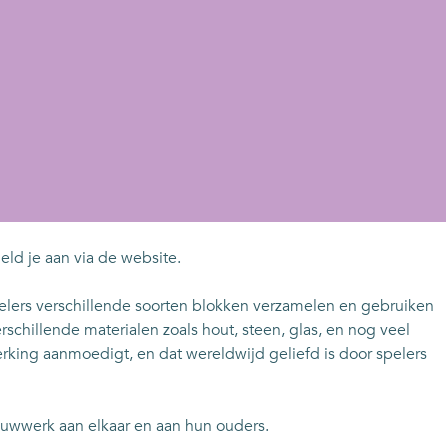
eld je aan via de website.
pelers verschillende soorten blokken verzamelen en gebruiken
chillende materialen zoals hout, steen, glas, en nog veel
werking aanmoedigt, en dat wereldwijd geliefd is door spelers
uwwerk aan elkaar en aan hun ouders.