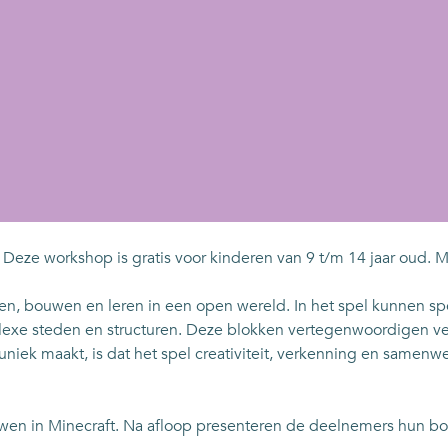
Deze workshop is gratis voor kinderen van 9 t/m 14 jaar oud. M
nnen, bouwen en leren in een open wereld. In het spel kunnen s
lexe steden en structuren. Deze blokken vertegenwoordigen vers
o uniek maakt, is dat het spel creativiteit, verkenning en samen
wen in Minecraft. Na afloop presenteren de deelnemers hun bo