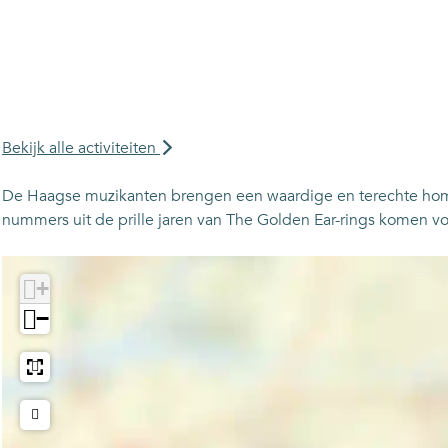
Bekijk alle activiteiten
De Haagse muzikanten brengen een waardige en terechte hommag
nummers uit de prille jaren van The Golden Ear-rings komen vo
+
−