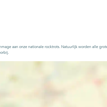
e aan onze nationale rocktrots. Natuurlijk worden alle grote
orbij.