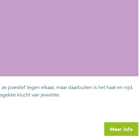
 poeslief tegen elkaar, maar daarbuiten is het haat en nijd.
sgekke klucht van jewelste.
Meer info