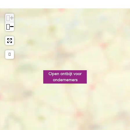
+
−
Open ontbijt voor
ondernemers