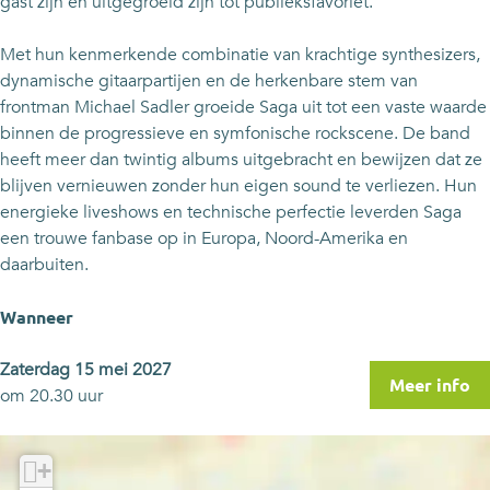
gast zijn en uitgegroeid zijn tot publieksfavoriet.
Met hun kenmerkende combinatie van krachtige synthesizers,
dynamische gitaarpartijen en de herkenbare stem van
frontman Michael Sadler groeide Saga uit tot een vaste waarde
binnen de progressieve en symfonische rockscene. De band
heeft meer dan twintig albums uitgebracht en bewijzen dat ze
blijven vernieuwen zonder hun eigen sound te verliezen. Hun
energieke liveshows en technische perfectie leverden Saga
een trouwe fanbase op in Europa, Noord-Amerika en
daarbuiten.
Wanneer
Zaterdag 15 mei 2027
Meer info
om 20.30 uur
+