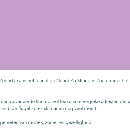
26 vind je aan het prachtige Noord Aa Strand in Zoetermeer het 
 een gevarieerde line-up, vol leuke en energieke artiesten die
iland, de flugel apres-ski bar en nog veel meer!
 genieten van muziek, zomer en gezelligheid.