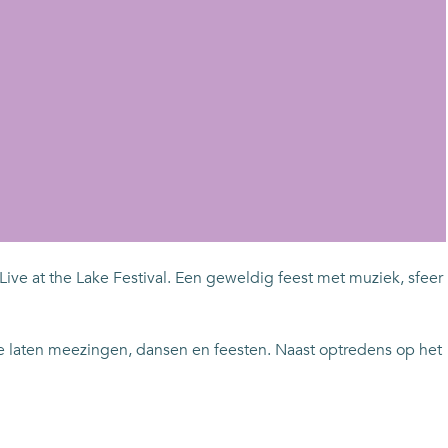
Live at the Lake Festival. Een geweldig feest met muziek, sfeer
 je laten meezingen, dansen en feesten. Naast optredens op het