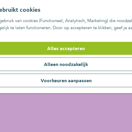
ebruikt cookies
ebruik van cookies (Functioneel, Analytisch, Marketing) die noodzak
lijk te laten functioneren. Door op accepteren te klikken, geef je 
Alles accepteren
Alleen noodzakelijk
Voorkeuren aanpassen