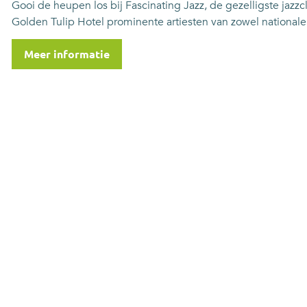
Gooi de heupen los bij Fascinating Jazz, de gezelligste ja
Golden Tulip Hotel prominente artiesten van zowel nationale
Meer informatie