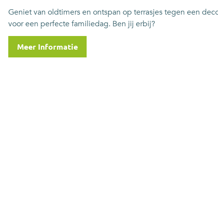
Geniet van oldtimers en ontspan op terrasjes tegen een deco
voor een perfecte familiedag. Ben jij erbij?
Meer Informatie