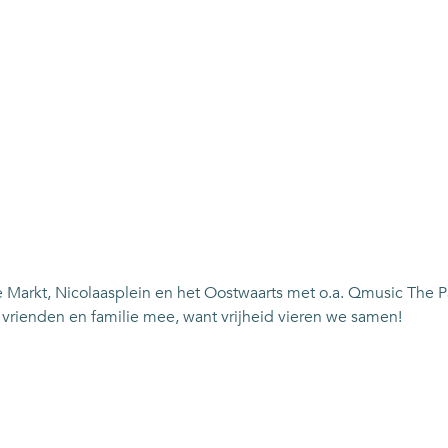
 de Markt, Nicolaasplein en het Oostwaarts met o.a. Qmusic The 
 vrienden en familie mee, want vrijheid vieren we samen!