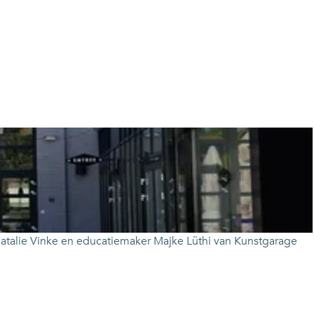
r Natalie Vinke en educatiemaker Majke Lüthi van Kunstgarage