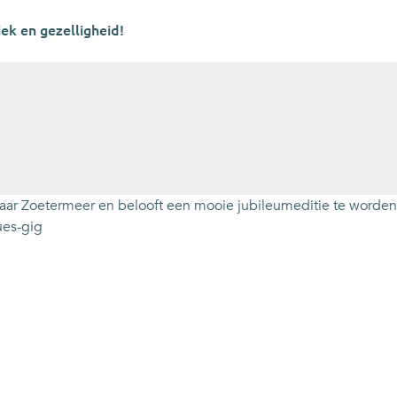
ek en gezelligheid!
naar Zoetermeer en belooft een mooie jubileumeditie te worden.
ues-gig